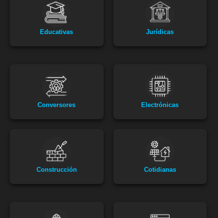
Educativas
Jurídicas
Conversores
Electrónicas
Construcción
Cotidianas