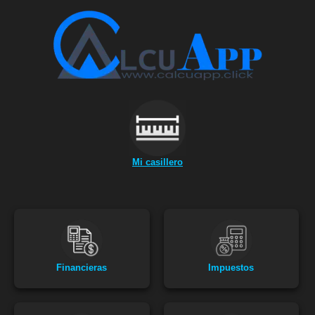
Saltar
al
contenido
Mi casillero
Financieras
Impuestos