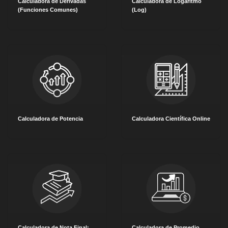
Calculadora de Derivadas
Calculadora de Logaritmo
(Funciones Comunes)
(Log)
Calculadora de Potencia
Calculadora Científica Online
Calculadora de Nota Final:
Calculadora de Promedio