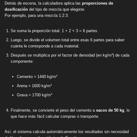
Detrás de escena, la calculadora aplica las
proporciones de
dosificación
del tipo de mezcla que elegiste.
Por ejemplo, para una mezcla 1:2:3:
Se suma la proporción total: 1 + 2 + 3 = 6 partes.
Luego, se divide el volumen total entre esas 6 partes para saber
cuánta le corresponde a cada material.
Después se multiplica por el factor de densidad (en kg/m³) de cada
componente:
Cemento ≈ 1440 kg/m³
Arena ≈ 1600 kg/m³
Grava ≈ 1700 kg/m³
Finalmente, se convierte el peso del cemento a
sacos de 50 kg
, lo
que hace más fácil calcular compras o transporte.
Así, el sistema calcula automáticamente los resultados sin necesidad