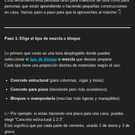
Esta herramienta está pensada tanto para maestros de obra como para
personas que están aprendiendo o haciendo pequeñas construcciones
en casa. Vamos paso a paso para que la aproveches al máximo 👇
Paso 1: Elige el tipo de mezcla o bloque
Lo primero que verás es una lista desplegable donde puedes
seleccionar el
tipo de bloque
o mezcla
que deseas preparar.
Cada tipo tiene una proporción distinta de materiales según el uso:
Concreto estructural
(para columnas, vigas y losas).
Concreto para pisos
(resistente pero más económico).
Bloques o mampostería
(mezclas más ligeras y manejables).
👉 Por ejemplo: si estás haciendo una placa para una casa, puedes
elegir “Concreto estructural 1:2:3”.
Esto significa que por cada parte de cemento, usarás 2 de arena y 3 de
grava.