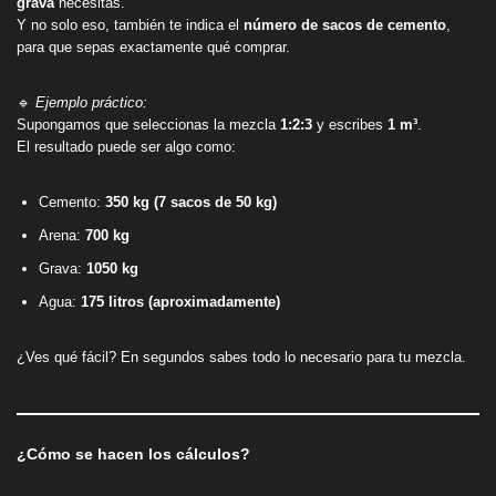
grava
necesitas.
Y no solo eso, también te indica el
número de sacos de cemento
,
para que sepas exactamente qué comprar.
🔹
Ejemplo práctico:
Supongamos que seleccionas la mezcla
1:2:3
y escribes
1 m³
.
El resultado puede ser algo como:
Cemento:
350 kg (7 sacos de 50 kg)
Arena:
700 kg
Grava:
1050 kg
Agua:
175 litros (aproximadamente)
¿Ves qué fácil? En segundos sabes todo lo necesario para tu mezcla.
¿Cómo se hacen los cálculos?