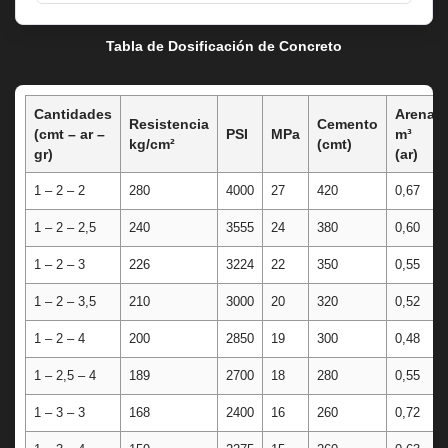
Tabla de Dosificación de Concreto
Cantidades
Arena
Resistencia
Cemento
(cmt – ar –
PSI
MPa
m³
kg/cm²
(cmt)
gr)
(ar)
1 – 2 – 2
280
4000
27
420
0,67
1 – 2 – 2,5
240
3555
24
380
0,60
1 – 2 – 3
226
3224
22
350
0,55
1 – 2 – 3,5
210
3000
20
320
0,52
1 – 2 – 4
200
2850
19
300
0,48
1 – 2,5 – 4
189
2700
18
280
0,55
1 – 3 – 3
168
2400
16
260
0,72