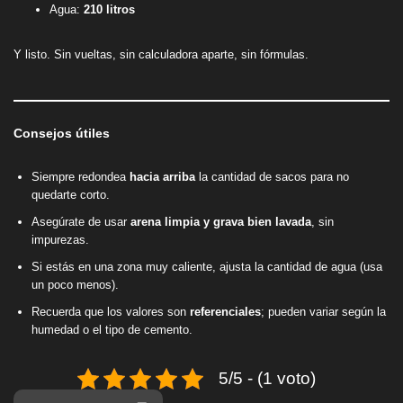
Agua:
210 litros
Y listo. Sin vueltas, sin calculadora aparte, sin fórmulas.
Consejos útiles
Siempre redondea
hacia arriba
la cantidad de sacos para no
quedarte corto.
Asegúrate de usar
arena limpia y grava bien lavada
, sin
impurezas.
Si estás en una zona muy caliente, ajusta la cantidad de agua (usa
un poco menos).
Recuerda que los valores son
referenciales
; pueden variar según la
humedad o el tipo de cemento.
5/5 - (1 voto)