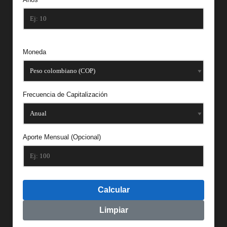
Moneda
Frecuencia de Capitalización
Aporte Mensual (Opcional)
Calcular
Limpiar