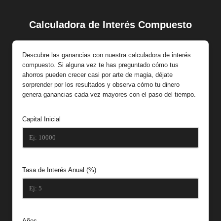
Calculadora de Interés Compuesto
Saltar
al
contenido
Descubre las ganancias con nuestra calculadora de interés
compuesto. Si alguna vez te has preguntado cómo tus
ahorros pueden crecer casi por arte de magia, déjate
sorprender por los resultados y observa cómo tu dinero
genera ganancias cada vez mayores con el paso del tiempo.
Capital Inicial
Tasa de Interés Anual (%)
Años