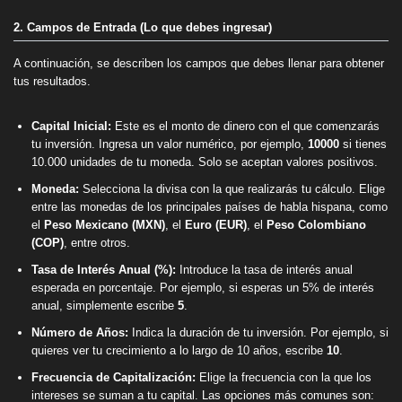
2. Campos de Entrada (Lo que debes ingresar)
A continuación, se describen los campos que debes llenar para obtener
tus resultados.
Capital Inicial:
Este es el monto de dinero con el que comenzarás
tu inversión. Ingresa un valor numérico, por ejemplo,
10000
si tienes
10.000 unidades de tu moneda. Solo se aceptan valores positivos.
Moneda:
Selecciona la divisa con la que realizarás tu cálculo. Elige
entre las monedas de los principales países de habla hispana, como
el
Peso Mexicano (MXN)
, el
Euro (EUR)
, el
Peso Colombiano
(COP)
, entre otros.
Tasa de Interés Anual (%):
Introduce la tasa de interés anual
esperada en porcentaje. Por ejemplo, si esperas un 5% de interés
anual, simplemente escribe
5
.
Número de Años:
Indica la duración de tu inversión. Por ejemplo, si
quieres ver tu crecimiento a lo largo de 10 años, escribe
10
.
Frecuencia de Capitalización:
Elige la frecuencia con la que los
intereses se suman a tu capital. Las opciones más comunes son: