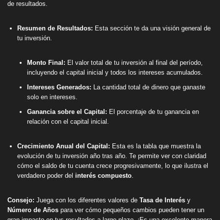
de resultados.
Resumen de Resultados:
Esta sección te da una visión general de
tu inversión.
Monto Final:
El valor total de tu inversión al final del período,
incluyendo el capital inicial y todos los intereses acumulados.
Intereses Generados:
La cantidad total de dinero que ganaste
solo en intereses.
Ganancia sobre el Capital:
El porcentaje de tu ganancia en
relación con el capital inicial.
Crecimiento Anual del Capital:
Esta es la tabla que muestra la
evolución de tu inversión año tras año. Te permite ver con claridad
cómo el saldo de tu cuenta crece progresivamente, lo que ilustra el
verdadero poder del
interés compuesto
.
Consejo:
Juega con los diferentes valores de
Tasa de Interés
y
Número de Años
para ver cómo pequeños cambios pueden tener un
gran impacto en tus resultados a largo plazo. ¡Es una excelente manera