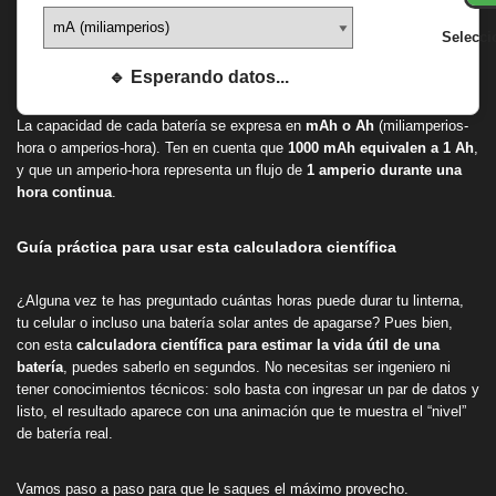
Selecci
🔹 Esperando datos...
La capacidad de cada batería se expresa en
mAh o Ah
(miliamperios-
hora o amperios-hora). Ten en cuenta que
1000 mAh equivalen a 1 Ah
,
y que un amperio-hora representa un flujo de
1 amperio durante una
hora continua
.
Guía práctica para usar esta calculadora científica
¿Alguna vez te has preguntado cuántas horas puede durar tu linterna,
tu celular o incluso una batería solar antes de apagarse? Pues bien,
con esta
calculadora científica para estimar la vida útil de una
batería
, puedes saberlo en segundos. No necesitas ser ingeniero ni
tener conocimientos técnicos: solo basta con ingresar un par de datos y
listo, el resultado aparece con una animación que te muestra el “nivel”
de batería real.
Vamos paso a paso para que le saques el máximo provecho.