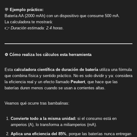
💬
Ejemplo práctico:
Batería AA (2000 mAh) con un dispositivo que consume 500 mA.
La calculadora te mostrará:
👉
Duración estimada: 2.4 horas.
⚙️ Cómo realiza los cálculos esta herramienta
Esta
calculadora científica de duración de batería
utiliza una fórmula
que combina física y sentido práctico. No es solo dividir y ya: considera
la eficiencia real y un efecto llamado
Peukert
, que hace que las
baterías duren menos cuando se usan a corrientes altas.
Veamos qué ocurre tras bambalinas:
Convierte todo a la misma unidad:
si el consumo está en
amperios (A), lo transforma a miliamperios (mA).
Aplica una eficiencia del 85%
, porque las baterías nunca entregan