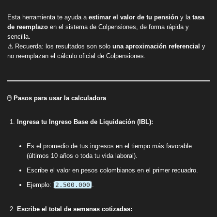
Esta herramienta te ayuda a
estimar el valor de tu pensión
y la
tasa
de reemplazo
en el sistema de Colpensiones, de forma rápida y
sencilla.
⚠️ Recuerda: los resultados son solo
una aproximación referencial
y
no reemplazan el cálculo oficial de Colpensiones.
🖱️ Pasos para usar la calculadora
Ingresa tu Ingreso Base de Liquidación (IBL):
Es el promedio de tus ingresos en el tiempo más favorable
(últimos 10 años o toda tu vida laboral).
Escribe el valor en pesos colombianos en el primer recuadro.
Ejemplo:
2.500.000
.
Escribe el total de semanas cotizadas: