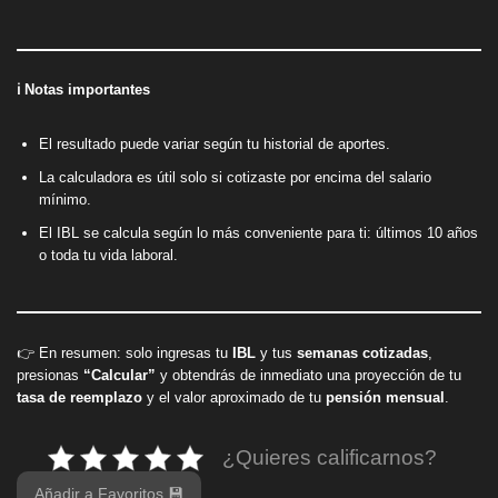
ℹ️ Notas importantes
El resultado puede variar según tu historial de aportes.
La calculadora es útil solo si cotizaste por encima del salario
mínimo.
El IBL se calcula según lo más conveniente para ti: últimos 10 años
o toda tu vida laboral.
👉 En resumen: solo ingresas tu
IBL
y tus
semanas cotizadas
,
presionas
“Calcular”
y obtendrás de inmediato una proyección de tu
tasa de reemplazo
y el valor aproximado de tu
pensión mensual
.
¿Quieres calificarnos?
Añadir a Favoritos 💾