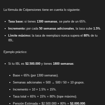
La fórmula de Colpensiones tiene en cuenta lo siguiente:
Tasa base:
si tienes
1300 semanas
, se parte de un 65%.
Incremento:
por cada
50 semanas adicionales
, la tasa sube
1.5%
.
Límite máximo:
la tasa de reemplazo nunca supera el
80%
de tu
IBL.
Ejemplo práctico:
Si tu IBL es
$2.500.000
y tienes
1800 semanas
:
Base = 65% (por 1300 semanas).
Semanas adicionales = 500 → 500 / 50 = 10 grupos.
Incremento = 10 × 1.5% = 15%.
Tasa total = 65% + 15% = 80% (tope máximo).
Pensión Estimada = $2.500.000 × 80% =
$2.000.000
.