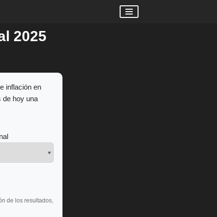
al 2025
e inflación en
s de hoy una
nal
n de los resultados,