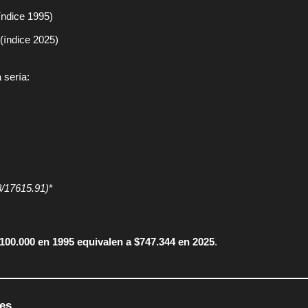
índice 1995)
(índice 2025)
 sería:
/17615.91)
*
100.000 en 1995 equivalen a $747.344 en 2025
.
es