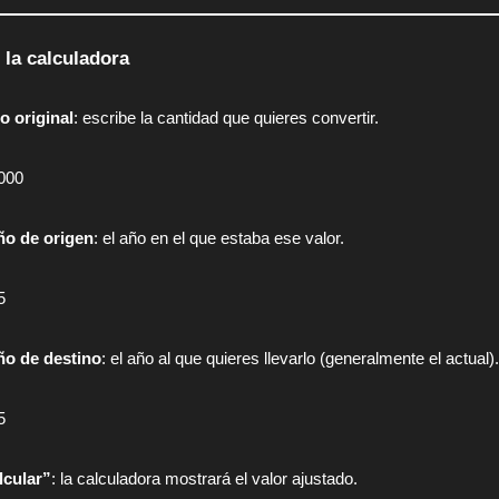
 la calculadora
o original
: escribe la cantidad que quieres convertir.
000
ño de origen
: el año en el que estaba ese valor.
5
ño de destino
: el año al que quieres llevarlo (generalmente el actual).
5
lcular”
: la calculadora mostrará el valor ajustado.