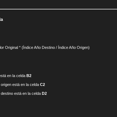
da
or Original * (Índice Año Destino / Índice Año Origen)
 está en la celda
B2
 origen está en la celda
C2
 destino está en la celda
D2