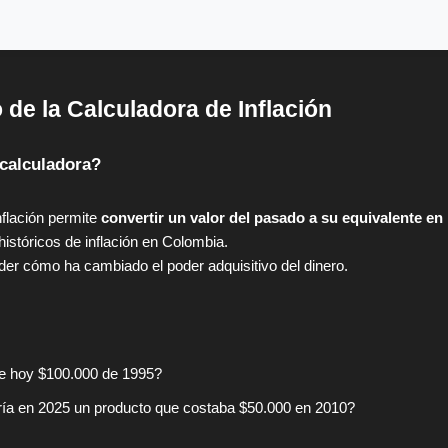
 de la Calculadora de Inflación
calculadora?
nflación permite
convertir un valor del pasado a su equivalente en
históricos de inflación en Colombia.
er cómo ha cambiado el poder adquisitivo del dinero.
e hoy $100.000 de 1995?
ría en 2025 un producto que costaba $50.000 en 2010?