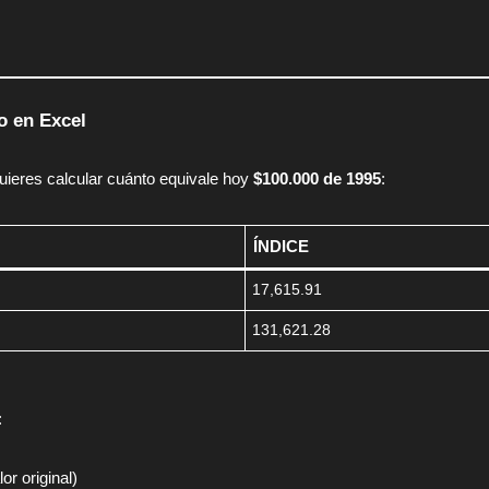
o en Excel
eres calcular cuánto equivale hoy
$100.000 de 1995
:
ÍNDICE
17,615.91
131,621.28
:
or original)