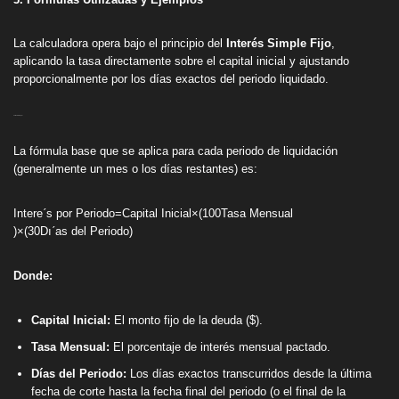
La calculadora opera bajo el principio del
Interés Simple Fijo
,
aplicando la tasa directamente sobre el capital inicial y ajustando
proporcionalmente por los días exactos del periodo liquidado.
Fórmula Principal
La fórmula base que se aplica para cada periodo de liquidación
(generalmente un mes o los días restantes) es:
Intereˊs por Periodo=Capital Inicial×(100Tasa Mensual​
)×(30Dıˊas del Periodo​)
Donde:
Capital Inicial:
El monto fijo de la deuda ($).
Tasa Mensual:
El porcentaje de interés mensual pactado.
Días del Periodo:
Los días exactos transcurridos desde la última
fecha de corte hasta la fecha final del periodo (o el final de la