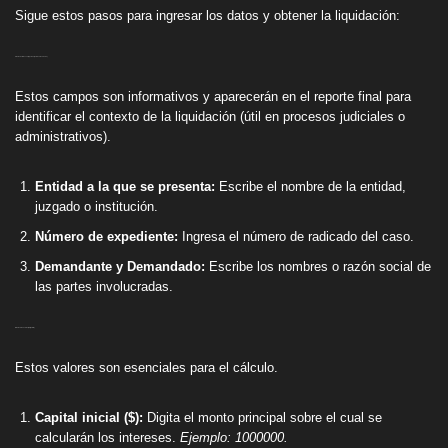
Sigue estos pasos para ingresar los datos y obtener la liquidación:
A. Datos del Proceso (Opcional, pero recomendado)
Estos campos son informativos y aparecerán en el reporte final para
identificar el contexto de la liquidación (útil en procesos judiciales o
administrativos).
Entidad a la que se presenta:
Escribe el nombre de la entidad,
juzgado o institución.
Número de expediente:
Ingresa el número de radicado del caso.
Demandante y Demandado:
Escribe los nombres o razón social de
las partes involucradas.
B. Datos Financieros (Obligatorio)
Estos valores son esenciales para el cálculo.
Capital inicial ($):
Digita el monto principal sobre el cual se
calcularán los intereses.
Ejemplo: 1000000.