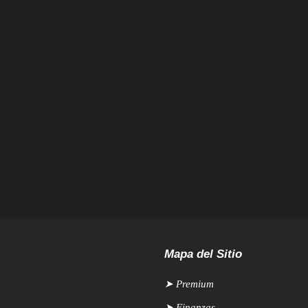
Mapa del Sitio
➤ Premium
➤
Finanzas