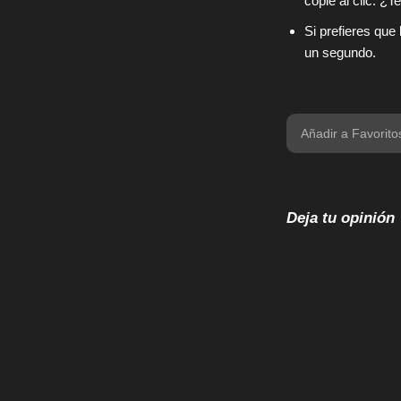
copie al clic. ¿T
Si prefieres que
un segundo.
Añadir a Favorito
Deja tu opinión