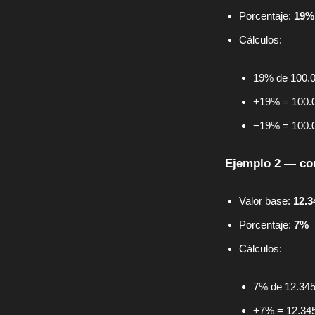
Porcentaje:
19%
Cálculos:
19% de 100.
+19% = 100.
−19% = 100.
Ejemplo 2 — co
Valor base:
12.3
Porcentaje:
7%
Cálculos:
7% de 12.34
+7% = 12.345