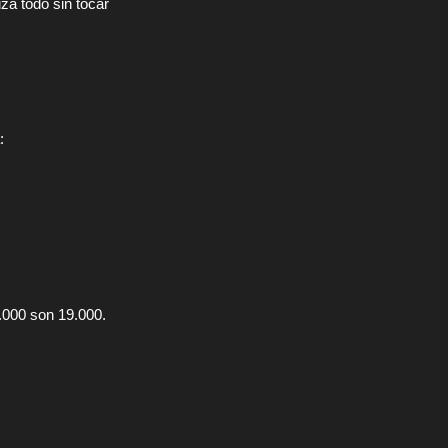
za todo sin tocar
:
0.000 son 19.000.