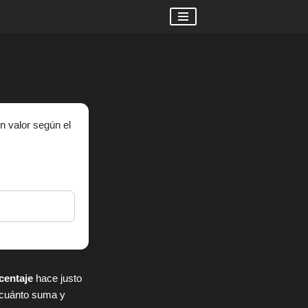
n valor según el
centaje
hace justo
, cuánto suma y