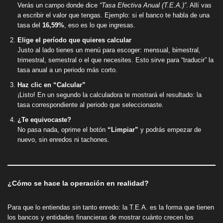
Verás un campo donde dice
“Tasa Efectiva Anual (T.E.A.)”
. Allí vas
a escribir el valor que tengas. Ejemplo: si el banco te habla de una
tasa del
16,59%
, eso es lo que ingresas.
Elige el período que quieres calcular
Justo al lado tienes un menú para escoger: mensual, bimestral,
trimestral, semestral o el que necesites. Esto sirve para “traducir” la
tasa anual a un periodo más corto.
Haz clic en “Calcular”
¡Listo! En un segundo la calculadora te mostrará el resultado: la
tasa correspondiente al periodo que seleccionaste.
¿Te equivocaste?
No pasa nada, oprime el botón
“Limpiar”
y podrás empezar de
nuevo, sin enredos ni tachones.
¿Cómo se hace la operación en realidad?
Para que lo entiendas sin tanto enredo: la T.E.A. es la forma que tienen
los bancos y entidades financieras de mostrar cuánto crecen los