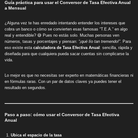
Guía práctica para usar el Conversor de Tasa Efectiva Anual
a Mensual
¿Alguna vez te has enredado intentando entender los intereses que
cobra un banco o cómo se convierten esas famosas “T.E.A.” en algo
real y entendible? 😅 Pues no estás solo. Muchas personas ven
números, tasas y porcentajes y piensan:
“¡qué lío tan tremendo!”
. Para
eso existe esta
calculadora de Tasa Efectiva Anual
: sencilla, rápida y
diseñada para que cualquiera pueda sacar cuentas sin complicarse la
vida.
Lo mejor es que no necesitas ser experto en matemáticas financieras ni
en fórmulas raras. Con un par de datos claves ya puedes tener el
resultado en segundos.
Paso a paso: cómo usar el Conversor de Tasa Efectiva
Anual
Ubica el espacio de la tasa