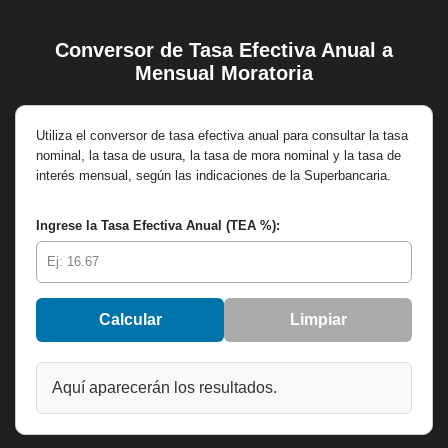
Conversor de Tasa Efectiva Anual a
Saltar
Mensual Moratoria
al
contenido
Utiliza el conversor de tasa efectiva anual para consultar la tasa
nominal, la tasa de usura, la tasa de mora nominal y la tasa de
interés mensual, según las indicaciones de la Superbancaria.
Ingrese la Tasa Efectiva Anual (TEA %):
Calcular
Limpiar
Aquí aparecerán los resultados.