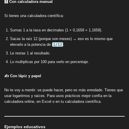
🧮 Con calculadora manual
Si tienes una calculadora científica:
Sumas 1 a la tasa en decimales (1 + 0,1659 = 1,1659).
Sacas la raíz 12 (porque son meses) → eso es lo mismo que
elevarlo a la potencia de
1/12
.
Le restas 1 al resultado.
Lo multiplicas por 100 para verlo en porcentaje.
✍️ Con lápiz y papel
No te voy a mentir: se puede hacer, pero es más enredado. Tienes que
usar logaritmos y raíces. Para usos prácticos mejor confía en la
calculadora online, en Excel o en tu calculadora científica.
Ejemplos educativos