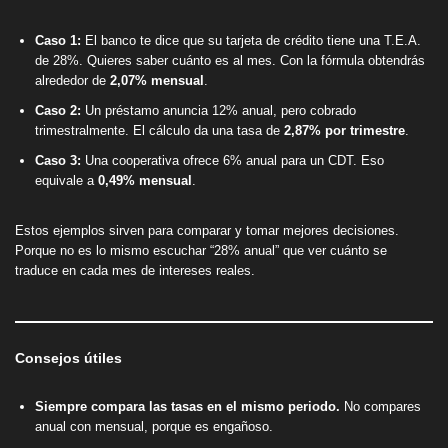
Caso 1:
El banco te dice que su tarjeta de crédito tiene una T.E.A.
de 28%. Quieres saber cuánto es al mes. Con la fórmula obtendrás
alrededor de
2,07% mensual
.
Caso 2:
Un préstamo anuncia 12% anual, pero cobrado
trimestralmente. El cálculo da una tasa de
2,87% por trimestre
.
Caso 3:
Una cooperativa ofrece 6% anual para un CDT. Eso
equivale a
0,49% mensual
.
Estos ejemplos sirven para comparar y tomar mejores decisiones.
Porque no es lo mismo escuchar “28% anual” que ver cuánto se
traduce en cada mes de intereses reales.
Consejos útiles
Siempre compara las tasas en el mismo periodo.
No compares
anual con mensual, porque es engañoso.