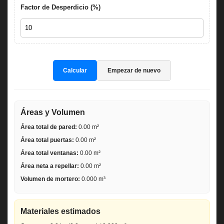
Factor de Desperdicio (%)
Calcular
Empezar de nuevo
Áreas y Volumen
Área total de pared:
0.00
m²
Área total puertas:
0.00
m²
Área total ventanas:
0.00
m²
Área neta a repellar:
0.00
m²
Volumen de mortero:
0.000
m³
Materiales estimados