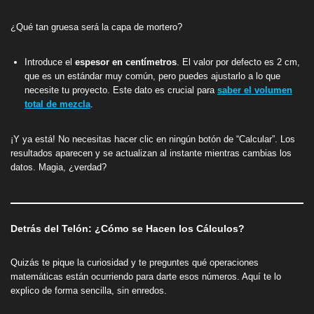
¿Qué tan gruesa será la capa de mortero?
Introduce el
espesor en centímetros
. El valor por defecto es 2 cm,
que es un estándar muy común, pero puedes ajustarlo a lo que
necesite tu proyecto. Este dato es crucial para
saber el volumen
total de mezcla
.
¡Y ya está! No necesitas hacer clic en ningún botón de “Calcular”. Los
resultados aparecen y se actualizan al instante mientras cambias los
datos. Magia, ¿verdad?
Detrás del Telón: ¿Cómo se Hacen los Cálculos?
Quizás te pique la curiosidad y te preguntes qué operaciones
matemáticas están ocurriendo para darte esos números. Aquí te lo
explico de forma sencilla, sin enredos.