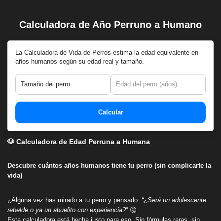
Calculadora de Año Perruno a Humano
Saltar
al
contenido
La Calculadora de Vida de Perros estima la edad equivalente en
años humanos según su edad real y tamaño.
Calcular
🐶 Calculadora de Edad Perruna a Humana
Descubre cuántos años humanos tiene tu perro (sin complicarte la
vida)
¿Alguna vez has mirado a tu perro y pensado:
“¿Será un adolescente
rebelde o ya un abuelito con experiencia?”
🤔
Esta calculadora está hecha justo para eso. Sin fórmulas raras, sin