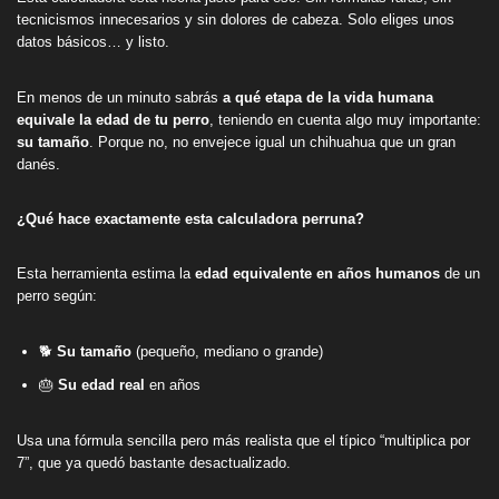
tecnicismos innecesarios y sin dolores de cabeza. Solo eliges unos
datos básicos… y listo.
En menos de un minuto sabrás
a qué etapa de la vida humana
equivale la edad de tu perro
, teniendo en cuenta algo muy importante:
su tamaño
. Porque no, no envejece igual un chihuahua que un gran
danés.
¿Qué hace exactamente esta calculadora perruna?
Esta herramienta estima la
edad equivalente en años humanos
de un
perro según:
🐕
Su tamaño
(pequeño, mediano o grande)
🎂
Su edad real
en años
Usa una fórmula sencilla pero más realista que el típico “multiplica por
7”, que ya quedó bastante desactualizado.