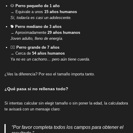
🐶
Perro pequeño de 1 año
→ Equivale a unos
15 años humanos
Sí, todavía es casi un adolescente.
🐕
Perro mediano de 3 años
→ Aproximadamente
29 años humanos
Joven adulto, lleno de energía.
🐕‍🦺
Perro grande de 7 años
→ Cerca de
54 años humanos
Ya no es un cachorro… pero aún tiene cuerda.
¿Ves la diferencia? Por eso el tamaño importa tanto.
¿Qué pasa si no rellenas todo?
Si intentas calcular sin elegir tamaño o sin poner la edad, la calculadora
te avisará con un mensaje claro:
“Por favor completa todos los campos para obtener el
resultado.”