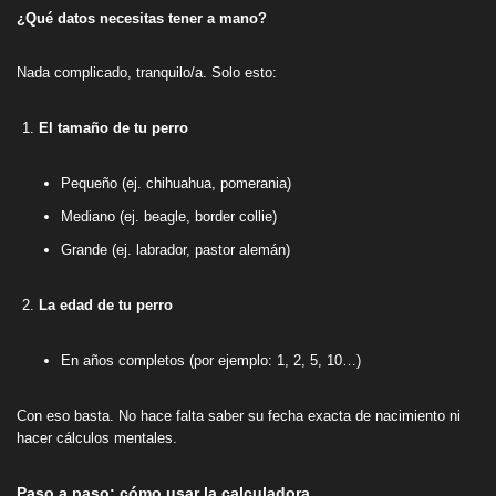
¿Qué datos necesitas tener a mano?
Nada complicado, tranquilo/a. Solo esto:
El tamaño de tu perro
Pequeño (ej. chihuahua, pomerania)
Mediano (ej. beagle, border collie)
Grande (ej. labrador, pastor alemán)
La edad de tu perro
En años completos (por ejemplo: 1, 2, 5, 10…)
Con eso basta. No hace falta saber su fecha exacta de nacimiento ni
hacer cálculos mentales.
Paso a paso: cómo usar la calculadora