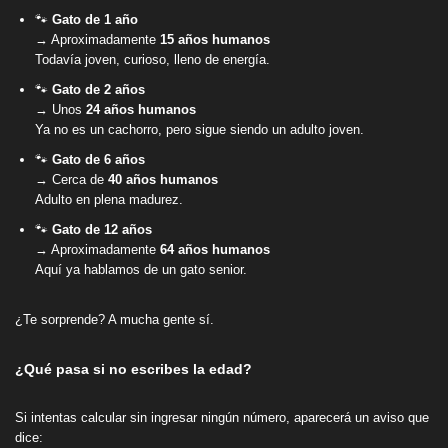
🐾
Gato de 1 año
→ Aproximadamente
15 años humanos
Todavía joven, curioso, lleno de energía.
🐾
Gato de 2 años
→ Unos
24 años humanos
Ya no es un cachorro, pero sigue siendo un adulto joven.
🐾
Gato de 6 años
→ Cerca de
40 años humanos
Adulto en plena madurez.
🐾
Gato de 12 años
→ Aproximadamente
64 años humanos
Aquí ya hablamos de un gato senior.
¿Te sorprende? A mucha gente sí.
¿Qué pasa si no escribes la edad?
Si intentas calcular sin ingresar ningún número, aparecerá un aviso que
dice: