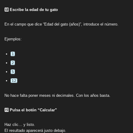
1️⃣ Escribe la edad de tu gato
En el campo que dice “Edad del gato (años)”, introduce el número.
Ejemplos:
1
2
5
12
No hace falta poner meses ni decimales. Con los años basta.
2️⃣ Pulsa el botón “Calcular”
Haz clic… y listo.
El resultado aparecerá justo debajo.