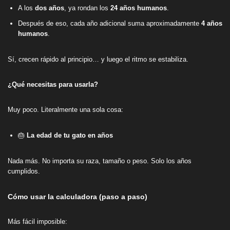
A los
dos años
, ya rondan los
24 años humanos
.
Después de eso, cada año adicional suma aproximadamente
4 años
humanos
.
Sí, crecen rápido al principio… y luego el ritmo se estabiliza.
¿Qué necesitas para usarla?
Muy poco. Literalmente una sola cosa:
🎂
La edad de tu gato en años
Nada más. No importa su raza, tamaño o peso. Solo los años
cumplidos.
Cómo usar la calculadora (paso a paso)
Más fácil imposible: