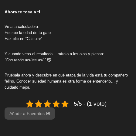
Ahora te toca a ti
Ve a la calculadora.
Escribe la edad de tu gato.
Haz clic en “Calcular”.
Y cuando veas el resultado… míralo a los ojos y piensa:
“Con razón actúas así.”
😼
Pruébala ahora y descubre en qué etapa de la vida está tu compañero
felino. Conocer su edad humana es otra forma de entenderlo… y
cuidarlo mejor.
5/5 - (1 voto)
Añadir a Favoritos 💾